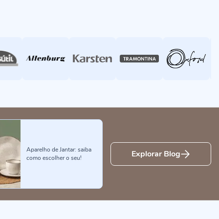
Aparelho de Jantar: saiba
Explorar Blog
como escolher o seu!