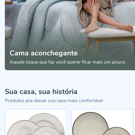
Cama aconchegante
Aquele toque que faz você querer ficar mais um pouco
Sua casa, sua história
Produtos pra deixar sua casa mais confortável