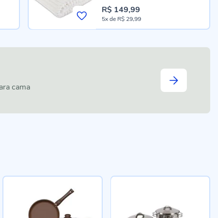
R$ 149,99
5x
de
R$ 29,99
para cama