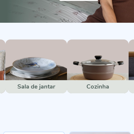
Sala de jantar
Cozinha