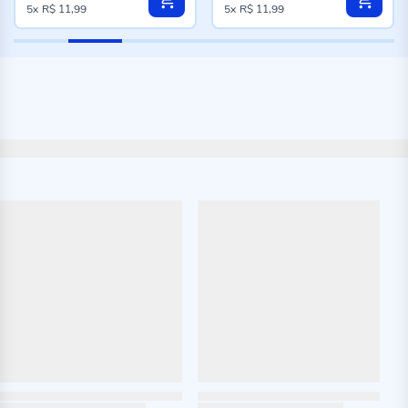
5x
R$ 11,99
5x
R$ 11,99