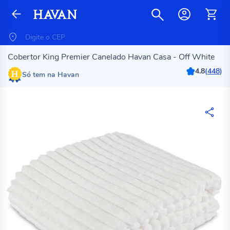
Cobertor King Premier Canelado Havan Casa - Off White
4.8
(
448
)
Só tem na Havan