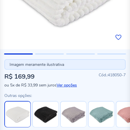
Imagem meramente ilustrativa
R$ 169,99
418050-7
ou
5x
de
R$ 33,99
sem juros
Ver opções
Outras opções: