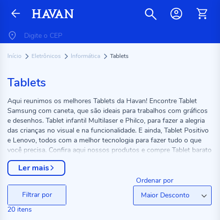
Início
Eletrônicos
Informática
Tablets
Tablets
Aqui reunimos os melhores Tablets da Havan! Encontre Tablet
Samsung com caneta, que são ideais para trabalhos com gráficos
e desenhos. Tablet infantil Multilaser e Philco, para fazer a alegria
das crianças no visual e na funcionalidade. E ainda, Tablet Positivo
e Lenovo, todos com a melhor tecnologia para fazer tudo o que
você precisa. Confira aqui nossos produtos e compre Tablet barato
na Havan!
Ler mais
Ordenar por
Filtrar por
20
itens