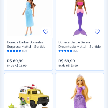
Boneca Barbie Donzelas
Boneca Barbie Sereia
Surpresa Mattel - Sortido
Dreamtopia Mattel - Sortido
Avaliação:
Avaliação:
(57)
(55)
96%
96%
R$ 69,99
R$ 69,99
5x
de
R$ 13,99
5x
de
R$ 13,99