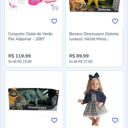
Conjunto Clube de Verão
Boneco Dinossauro Dolores
Pet Adijomar - 2087
Jurassic World Mimo
Brinquedos
R$ 119,99
R$ 89,99
5x
de
R$ 23,99
5x
de
R$ 17,99