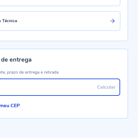
a Técnica
 de entrega
ete, prazo de entrega e retirada
Calcular
 meu CEP