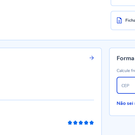
Fich
Forma
Calcule fr
CEP
Não sei
100%