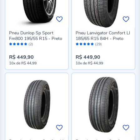
Pneu Dunlop Sp Sport
Pneu Lanvigator Comfort Ll
Fm800 195/55 R15 - Preto
185/65 R15 84H - Preto
Avaliação:
Avaliação:
(2)
(29)
100%
98%
R$ 449,90
R$ 449,90
10x
de
R$ 44,99
10x
de
R$ 44,99