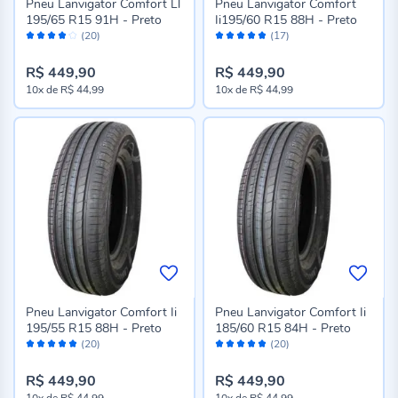
Pneu Lanvigator Comfort Ll
Pneu Lanvigator Comfort
195/65 R15 91H - Preto
Ii195/60 R15 88H - Preto
Avaliação:
Avaliação:
(20)
(17)
82%
96%
R$ 449,90
R$ 449,90
10x
de
R$ 44,99
10x
de
R$ 44,99
Pneu Lanvigator Comfort Ii
Pneu Lanvigator Comfort Ii
195/55 R15 88H - Preto
185/60 R15 84H - Preto
Avaliação:
Avaliação:
(20)
(20)
98%
98%
R$ 449,90
R$ 449,90
10x
de
R$ 44,99
10x
de
R$ 44,99