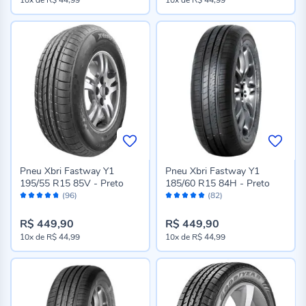
Pneu Xbri Fastway Y1
Pneu Xbri Fastway Y1
195/55 R15 85V - Preto
185/60 R15 84H - Preto
Avaliação:
Avaliação:
(96)
(82)
94%
98%
R$ 449,90
R$ 449,90
10x
de
R$ 44,99
10x
de
R$ 44,99