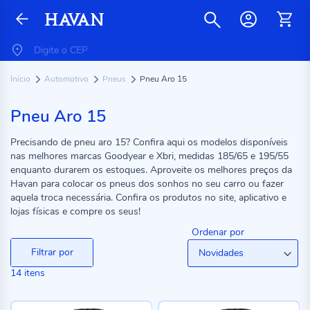
Início
Automotivo
Pneus
Pneu Aro 15
Pneu Aro 15
Precisando de pneu aro 15? Confira aqui os modelos disponíveis
nas melhores marcas Goodyear e Xbri, medidas 185/65 e 195/55
enquanto durarem os estoques. Aproveite os melhores preços da
Havan para colocar os pneus dos sonhos no seu carro ou fazer
aquela troca necessária. Confira os produtos no site, aplicativo e
lojas físicas e compre os seus!
Ordenar por
Filtrar por
14
itens