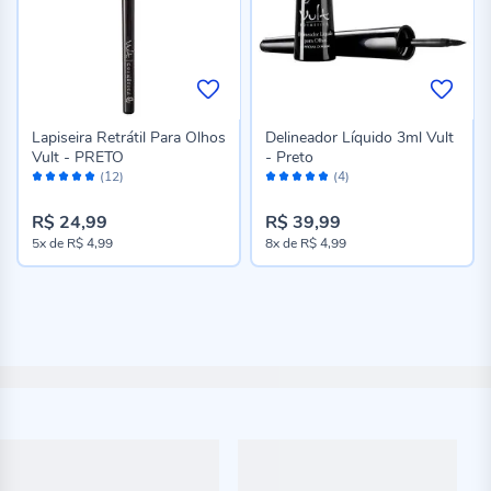
Lapiseira Retrátil Para Olhos
Delineador Líquido 3ml Vult
Vult - PRETO
- Preto
Avaliação:
Avaliação:
(12)
(4)
98%
96%
R$ 24,99
R$ 39,99
5x
de
R$ 4,99
8x
de
R$ 4,99