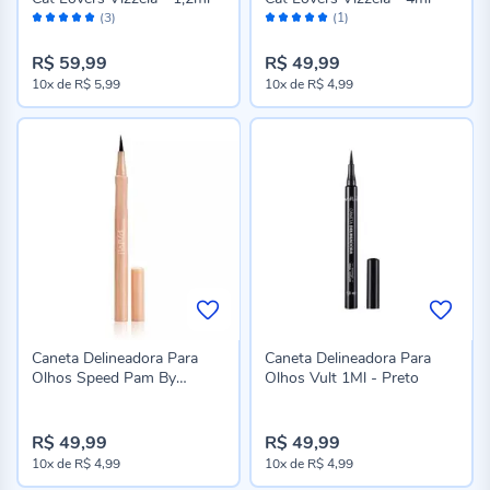
Avaliação:
Avaliação:
(3)
(1)
100%
100%
R$ 59,99
R$ 49,99
10x
de
R$ 5,99
10x
de
R$ 4,99
Caneta Delineadora Para
Caneta Delineadora Para
Olhos Speed Pam By
Olhos Vult 1Ml - Preto
Pamella - Preto
R$ 49,99
R$ 49,99
10x
de
R$ 4,99
10x
de
R$ 4,99