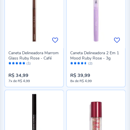
Caneta Delineadora Marrom
Caneta Delineadora 2 Em 1
Glass Ruby Rose - Café
Mood Ruby Rose - 3g
Avaliação:
Avaliação:
(1)
(2)
100%
90%
R$ 34,99
R$ 39,99
7x
de
R$ 4,99
8x
de
R$ 4,99