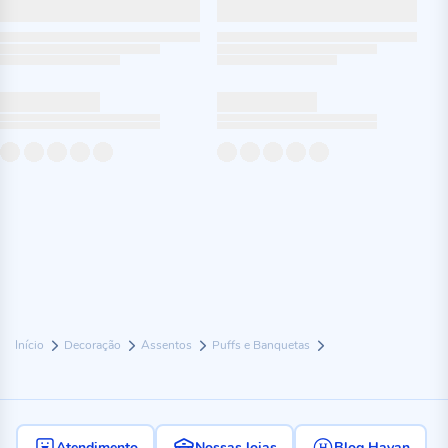
Início
Decoração
Assentos
Puffs e Banquetas
Atendimento
Nossas lojas
Blog Havan