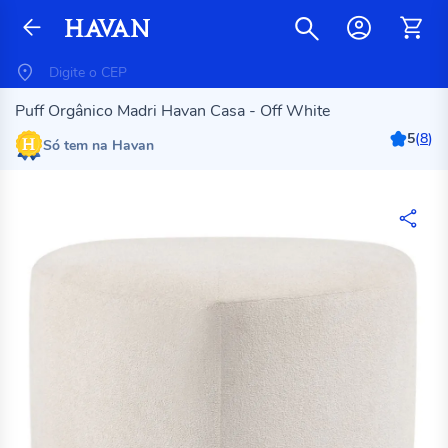
Puff Orgânico Madri Havan Casa - Off White
5
(
8
)
Só tem na Havan