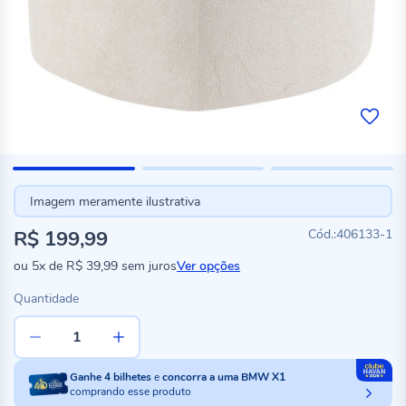
Imagem meramente ilustrativa
R$ 199,99
406133-1
ou
5x
de
R$ 39,99
sem juros
Ver opções
Quantidade
Ganhe
4
bilhetes
e
concorra a uma BMW X1
comprando esse produto