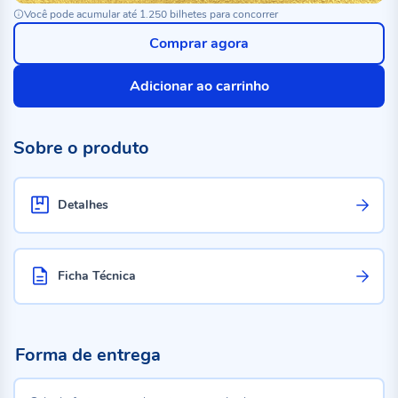
Você pode acumular até 1.250 bilhetes para concorrer
Comprar agora
Adicionar ao carrinho
Sobre o produto
Detalhes
Ficha Técnica
Forma de entrega