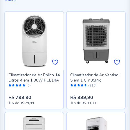
Climatizador de Ar Philco 14
Climatizador de Ar Ventisol
Litros 4 em 1 90W PCL14A
5 em 1 Clin35Pro
Avaliação:
Avaliação:
(3)
(215)
100%
92%
R$ 799,90
R$ 999,90
10x
de
R$ 79,99
10x
de
R$ 99,99