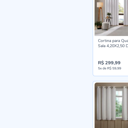
Cortina para Qua
Sala 4,20X2,50 
Bellini Havan Ca
Branco
R$ 299,99
5x
de
R$ 59,99