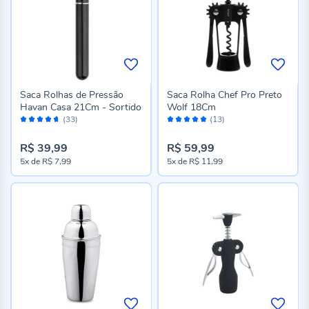
Saca Rolhas de Pressão
Saca Rolha Chef Pro Preto
Havan Casa 21Cm - Sortido
Wolf 18Cm
Avaliação:
Avaliação:
(33)
(13)
92%
100%
R$ 39,99
R$ 59,99
5x
de
R$ 7,99
5x
de
R$ 11,99