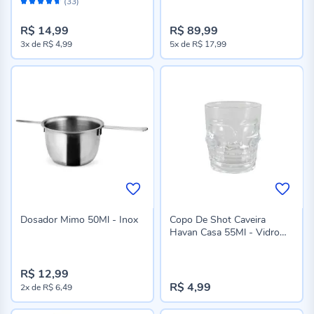
Avaliação:
(33)
92%
R$ 14,99
R$ 89,99
3x
de
R$ 4,99
5x
de
R$ 17,99
Dosador Mimo 50Ml - Inox
Copo De Shot Caveira
Havan Casa 55Ml - Vidro
Transparente
R$ 12,99
R$ 4,99
2x
de
R$ 6,49