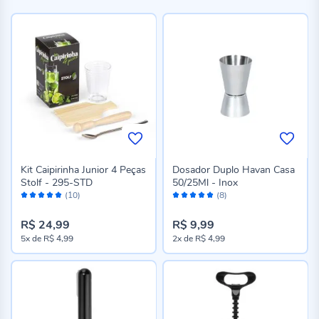
Kit Caipirinha Junior 4 Peças
Dosador Duplo Havan Casa
Stolf - 295-STD
50/25Ml - Inox
Avaliação:
Avaliação:
(10)
(8)
100%
100%
R$ 24,99
R$ 9,99
5x
de
R$ 4,99
2x
de
R$ 4,99