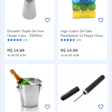
Dosador Duplo De Inox
Jogo Cubos De Gelo
Havan Casa - 25/50ml
Reutilizável 12 Peças Havan
Avaliação:
Avaliação:
Casa - Colorido
(33)
(34)
96%
92%
R$ 14,99
R$ 14,99
3x
de
R$ 4,99
3x
de
R$ 4,99