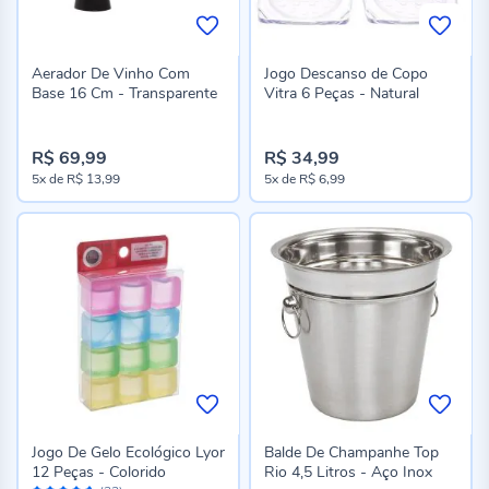
Aerador De Vinho Com
Jogo Descanso de Copo
Base 16 Cm - Transparente
Vitra 6 Peças - Natural
R$ 69,99
R$ 34,99
5x
de
R$ 13,99
5x
de
R$ 6,99
Jogo De Gelo Ecológico Lyor
Balde De Champanhe Top
12 Peças - Colorido
Rio 4,5 Litros - Aço Inox