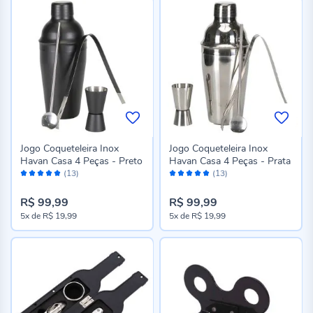
Jogo Coqueteleira Inox
Jogo Coqueteleira Inox
Havan Casa 4 Peças - Preto
Havan Casa 4 Peças - Prata
Avaliação:
Avaliação:
(13)
(13)
100%
100%
R$ 99,99
R$ 99,99
5x
de
R$ 19,99
5x
de
R$ 19,99