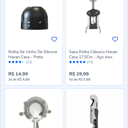
Rolha De Vinho De Silicone
Saca Rolha Clássico Havan
Havan Casa - Preto
Casa 17,5Cm - Aço inox
Avaliação:
Avaliação:
(11)
(73)
86%
94%
R$ 14,99
R$ 29,99
3x
de
R$ 4,99
5x
de
R$ 5,99