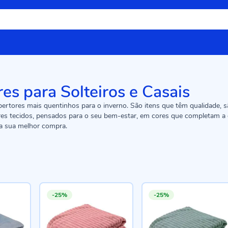
es para Solteiros e Casais
rtores mais quentinhos para o inverno. São itens que têm qualidade, s
ores tecidos, pensados para o seu bem-estar, em cores que completam a
 a sua melhor compra.
-25%
-25%