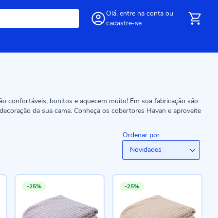
Olá,
entre
na conta
ou
cadastre-se
ão confortáveis, bonitos e aquecem muito! Em sua fabricação são
 decoração da sua cama. Conheça os cobertores Havan e aproveite
Ordenar por
-25%
-25%