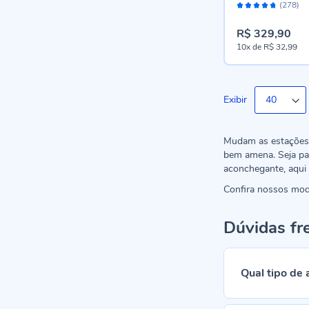
Avaliação:
(278)
94%
R$ 329,90
10x
de
R$ 32,99
Exibir
Mudam as estações 
bem amena. Seja pa
aconchegante, aqui
Confira nossos mode
Dúvidas fr
Qual tipo de 