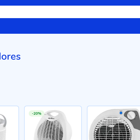
ores
-20%