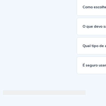
Como escolhe
O que devo s
Qual tipo de
É seguro usa