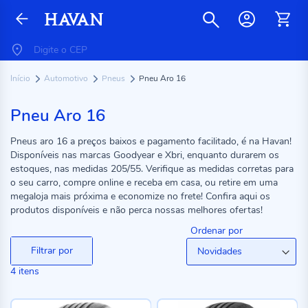
Início
Automotivo
Pneus
Pneu Aro 16
Pneu Aro 16
Pneus aro 16 a preços baixos e pagamento facilitado, é na Havan!
Disponíveis nas marcas Goodyear e Xbri, enquanto durarem os
estoques, nas medidas 205/55. Verifique as medidas corretas para
o seu carro, compre online e receba em casa, ou retire em uma
megaloja mais próxima e economize no frete! Confira aqui os
produtos disponíveis e não perca nossas melhores ofertas!
Ordenar por
Filtrar por
4
itens