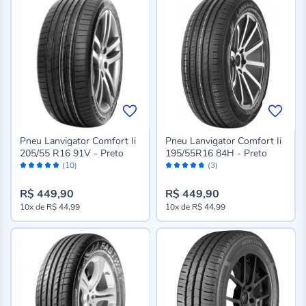
Pneu Lanvigator Comfort Ii
Pneu Lanvigator Comfort Ii
205/55 R16 91V - Preto
195/55R16 84H - Preto
Avaliação:
Avaliação:
(10)
(3)
96%
94%
R$ 449,90
R$ 449,90
10x
de
R$ 44,99
10x
de
R$ 44,99