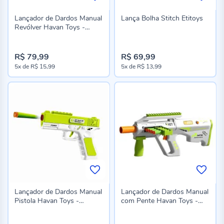
Lançador de Dardos Manual
Lança Bolha Stitch Etitoys
Revólver Havan Toys -
ST84209
R$ 79,99
R$ 69,99
5x
de
R$ 15,99
5x
de
R$ 13,99
Lançador de Dardos Manual
Lançador de Dardos Manual
Pistola Havan Toys -
com Pente Havan Toys -
ST84207
ST84203