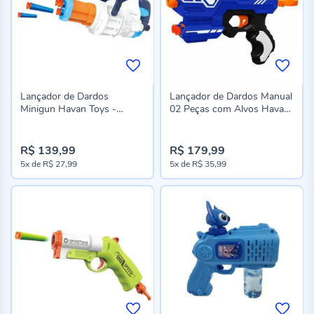
Lançador de Dardos
Lançador de Dardos Manual
Minigun Havan Toys -
02 Peças com Alvos Havan
ST84210
Toys - ST84211
R$ 139,99
R$ 179,99
5x
de
R$ 27,99
5x
de
R$ 35,99