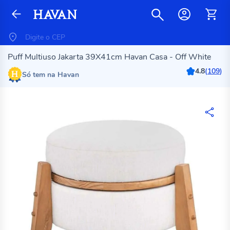
Puff Multiuso Jakarta 39X41cm Havan Casa - Off White
4.8
(
109
)
Só tem na Havan