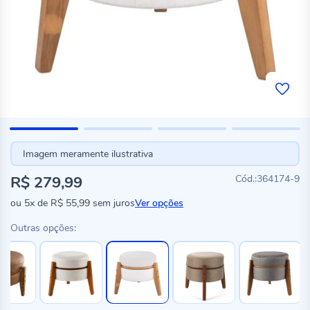
Imagem meramente ilustrativa
R$ 279,99
364174-9
ou
5x
de
R$ 55,99
sem juros
Ver opções
Outras opções: