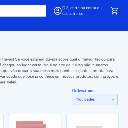
Olá,
entre
na conta
ou
cadastre-se
 Havan! Se você está em dúvida sobre qual o melhor tecido para
 chegou ao lugar certo. Aqui no site da Havan são inúmeros
 que vão deixar a sua mesa mais bonita, elegante e pronta para
a variedade que você já conhece em nossos produtos, com preços e
is belas.
Ordenar por