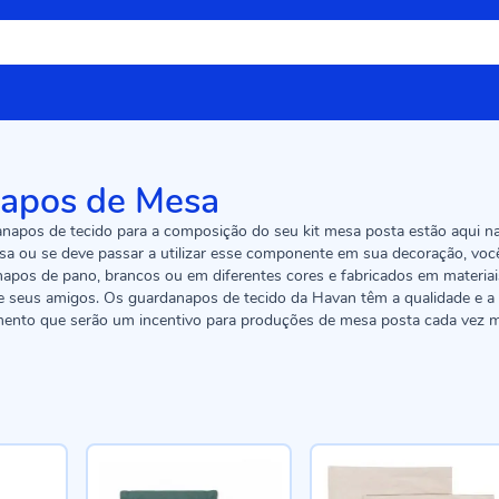
apos de Mesa
napos de tecido para a composição do seu kit mesa posta estão aqui na
a ou se deve passar a utilizar esse componente em sua decoração, você
pos de pano, brancos ou em diferentes cores e fabricados em materiais
a e seus amigos. Os guardanapos de tecido da Havan têm a qualidade e 
ento que serão um incentivo para produções de mesa posta cada vez ma