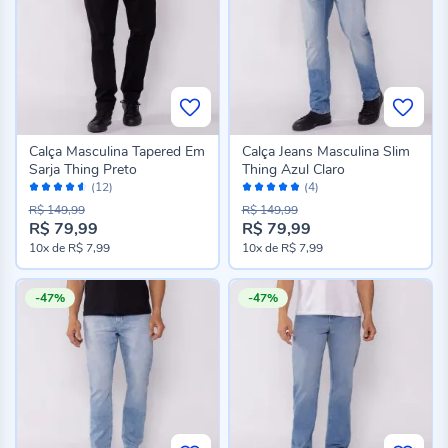
Calça Masculina Tapered Em
Calça Jeans Masculina Slim
Sarja Thing Preto
Thing Azul Claro
Avaliação:
Avaliação:
(12)
(4)
90%
96%
R$ 149,99
R$ 149,99
R$ 79,99
R$ 79,99
10x
de
R$ 7,99
10x
de
R$ 7,99
-47%
-47%