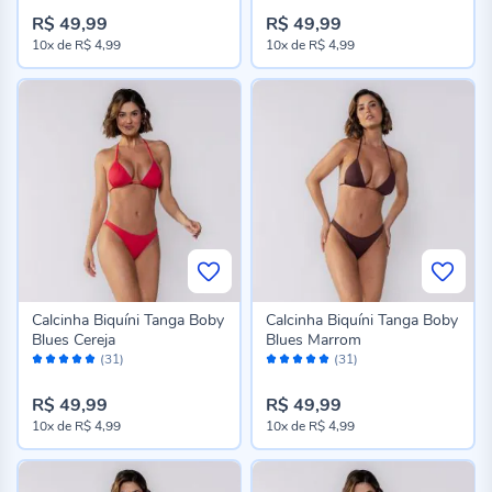
R$ 49,99
R$ 49,99
10x
de
R$ 4,99
10x
de
R$ 4,99
Calcinha Biquíni Tanga Boby
Calcinha Biquíni Tanga Boby
Blues Cereja
Blues Marrom
Avaliação:
Avaliação:
(31)
(31)
98%
98%
R$ 49,99
R$ 49,99
10x
de
R$ 4,99
10x
de
R$ 4,99