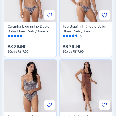
Calcinha Biquíni Fio Duplo
Top Biquíni Triângulo Boby
Boby Blues Preto/Branco
Blues Preto/Branco
Avaliação:
Avaliação:
(4)
(5)
100%
100%
R$ 79,99
R$ 79,99
10x
de
R$ 7,99
10x
de
R$ 7,99