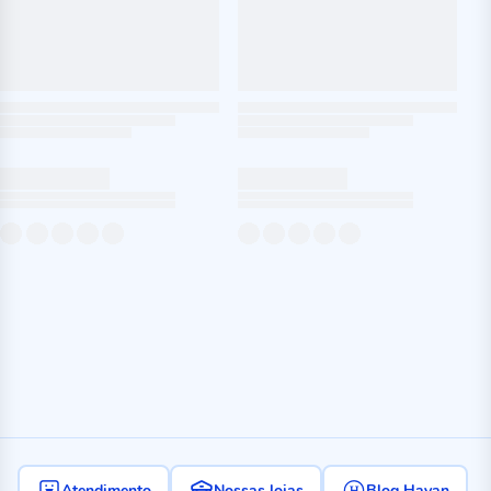
Atendimento
Nossas lojas
Blog Havan