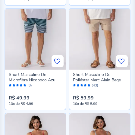
Short Masculino De
Short Masculino De
Microfibra Nicoboco Azul
Poliéster Marc Alain Bege
Avaliação:
Avaliação:
(8)
(43)
96%
96%
R$ 49,99
R$ 59,99
10x
de
R$ 4,99
10x
de
R$ 5,99