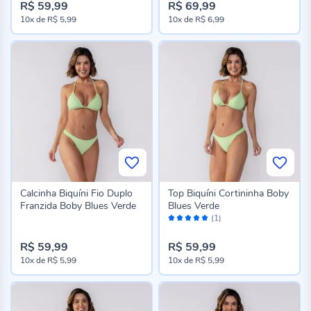
R$ 59,99
R$ 69,99
10x
de
R$ 5,99
10x
de
R$ 6,99
Calcinha Biquíni Fio Duplo
Top Biquíni Cortininha Boby
Franzida Boby Blues Verde
Blues Verde
Avaliação:
(1)
100%
R$ 59,99
R$ 59,99
10x
de
R$ 5,99
10x
de
R$ 5,99