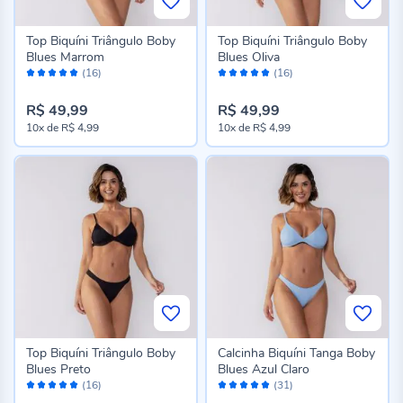
Top Biquíni Triângulo Boby
Top Biquíni Triângulo Boby
Blues Marrom
Blues Oliva
Avaliação:
Avaliação:
(16)
(16)
98%
98%
R$ 49,99
R$ 49,99
10x
de
R$ 4,99
10x
de
R$ 4,99
Top Biquíni Triângulo Boby
Calcinha Biquíni Tanga Boby
Blues Preto
Blues Azul Claro
Avaliação:
Avaliação:
(16)
(31)
98%
98%