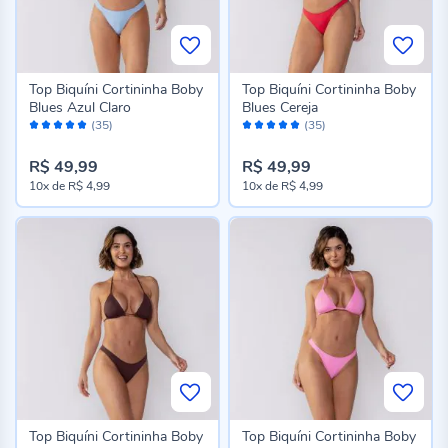
Top Biquíni Cortininha Boby
Top Biquíni Cortininha Boby
Blues Azul Claro
Blues Cereja
Avaliação:
Avaliação:
(35)
(35)
98%
98%
R$ 49,99
R$ 49,99
10x
de
R$ 4,99
10x
de
R$ 4,99
Top Biquíni Cortininha Boby
Top Biquíni Cortininha Boby