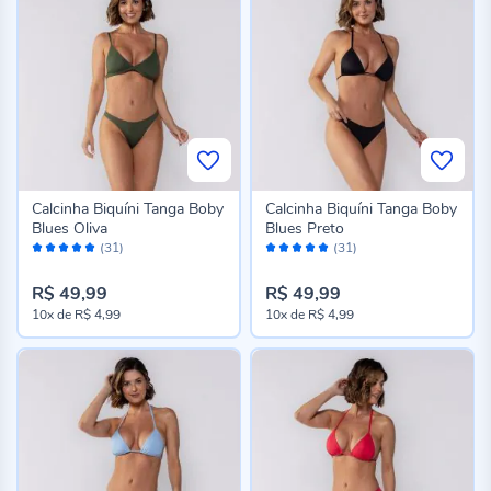
Calcinha Biquíni Tanga Boby
Calcinha Biquíni Tanga Boby
Blues Oliva
Blues Preto
Avaliação:
Avaliação:
(31)
(31)
98%
98%
R$ 49,99
R$ 49,99
10x
de
R$ 4,99
10x
de
R$ 4,99