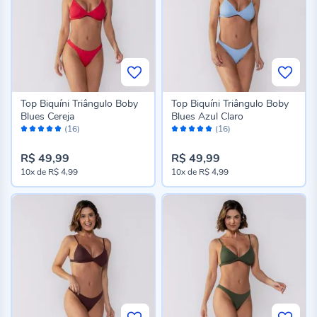
Top Biquíni Triângulo Boby
Top Biquíni Triângulo Boby
Blues Cereja
Blues Azul Claro
Avaliação:
Avaliação:
(16)
(16)
98%
98%
R$ 49,99
R$ 49,99
10x
de
R$ 4,99
10x
de
R$ 4,99