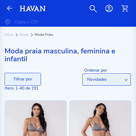
Início
Moda
Moda Praia
Moda praia masculina, feminina e
infantil
Ordenar por
Filtrar por
Itens
1
-
40
de
191