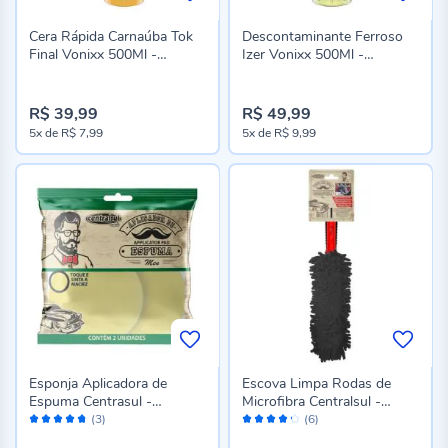
Cera Rápida Carnaúba Tok
Descontaminante Ferroso
Final Vonixx 500Ml -
Izer Vonixx 500Ml -
2009008
2011040
R$ 39,99
R$ 49,99
5x
de
R$ 7,99
5x
de
R$ 9,99
Esponja Aplicadora de
Escova Limpa Rodas de
Espuma Centrasul -
Microfibra Centralsul -
Avaliação:
Avaliação:
020745-4
020749-7
(3)
(6)
94%
84%