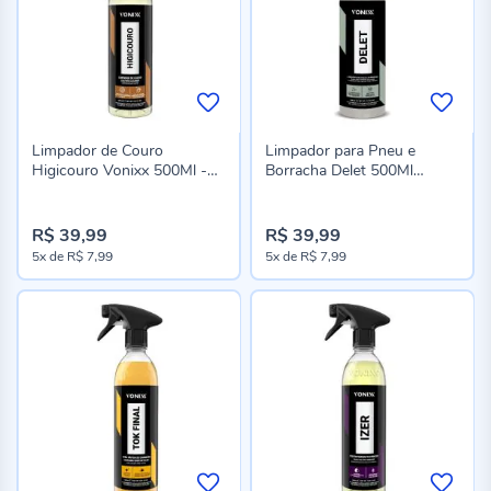
Limpador de Couro
Limpador para Pneu e
Higicouro Vonixx 500Ml -
Borracha Delet 500Ml
2009012
Vonixx - 2050171
R$ 39,99
R$ 39,99
5x
de
R$ 7,99
5x
de
R$ 7,99