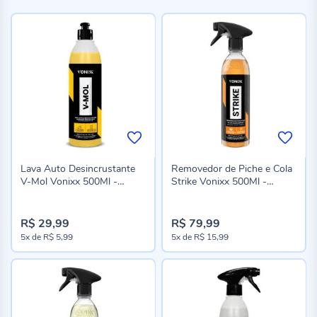
Lava Auto Desincrustante
Removedor de Piche e Cola
V-Mol Vonixx 500Ml -
Strike Vonixx 500Ml -
2050115
2018010
R$ 29,99
R$ 79,99
5x
de
R$ 5,99
5x
de
R$ 15,99