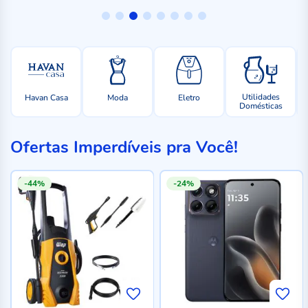
Utilidades
Havan Casa
Moda
Eletro
Domésticas
Ofertas Imperdíveis pra Você!
-44%
-24%