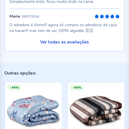
Simplesmente lindo, ficou muito lindo na cama.
Maria
26/07/2026
100%
O edredom é ótimo!!! agora só compro os edredons de casa
na havan!!! mas tem de ser 100% algodão 👏👏
Ver todas as avaliações
Outras opções:
-44%
-44%