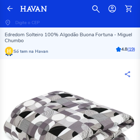
Edredom Solteiro 100% Algodão Buona Fortuna - Miguel
Chumbo
4.8
(
19
)
Só tem na Havan