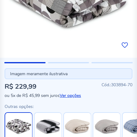
Imagem meramente ilustrativa
R$ 229,99
303894-70
ou
5x
de
R$ 45,99
sem juros
Ver opções
Outras opções: