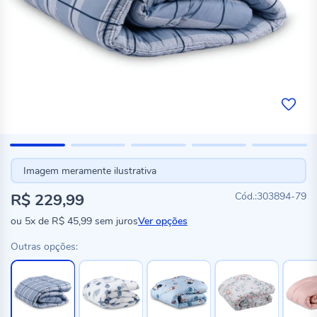
Imagem meramente ilustrativa
R$ 229,99
303894-79
ou
5x
de
R$ 45,99
sem juros
Ver opções
Outras opções: