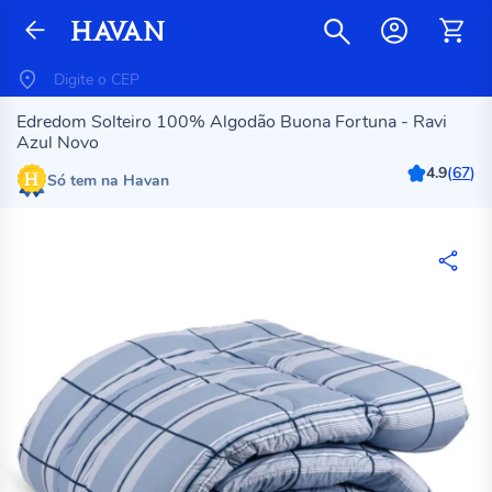
Edredom Solteiro 100% Algodão Buona Fortuna - Ravi
Azul Novo
4.9
(
67
)
Só tem na Havan