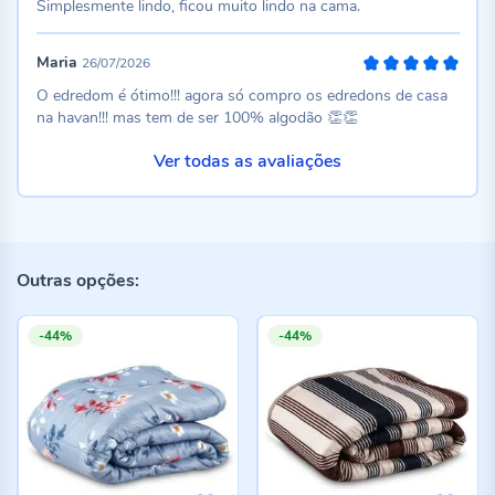
Simplesmente lindo, ficou muito lindo na cama.
Maria
26/07/2026
100%
O edredom é ótimo!!! agora só compro os edredons de casa
na havan!!! mas tem de ser 100% algodão 👏👏
Ver todas as avaliações
Outras opções:
-44%
-44%