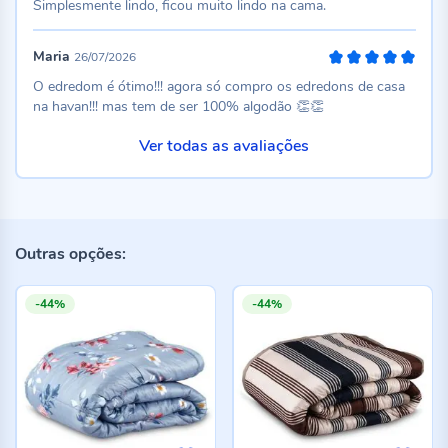
Simplesmente lindo, ficou muito lindo na cama.
Maria
26/07/2026
100%
O edredom é ótimo!!! agora só compro os edredons de casa
na havan!!! mas tem de ser 100% algodão 👏👏
Ver todas as avaliações
Outras opções:
-44%
-44%