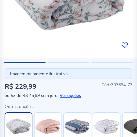
Imagem meramente ilustrativa
R$ 229,99
303894-73
ou
5x
de
R$ 45,99
sem juros
Ver opções
Outras opções: