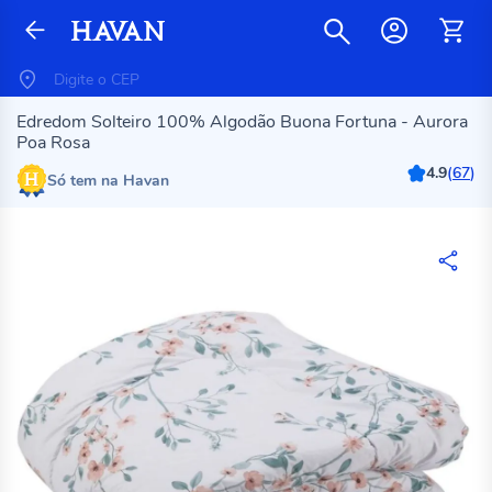
Edredom Solteiro 100% Algodão Buona Fortuna - Aurora
Poa Rosa
4.9
(
67
)
Só tem na Havan