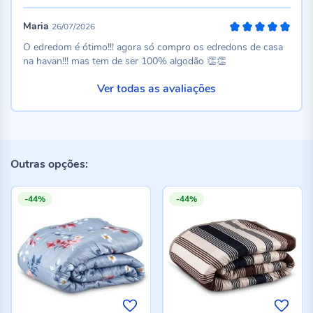
Maria
26/07/2026
100%
O edredom é ótimo!!! agora só compro os edredons de casa
na havan!!! mas tem de ser 100% algodão 👏👏
Ver todas as avaliações
Outras opções:
-44%
-44%