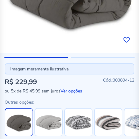
Imagem meramente ilustrativa
R$ 229,99
303894-12
ou
5x
de
R$ 45,99
sem juros
Ver opções
Outras opções: