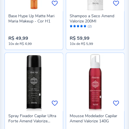
Base Hype Up Matte Mari
Shampoo a Seco Amend
Maria Makeup - Cor H1
Valorize 200Ml
Avaliação:
(2)
100%
R$ 49,99
R$ 59,99
10x
de
R$ 4,99
10x
de
R$ 5,99
Spray Fixador Capilar Ultra
Mousse Modelador Capilar
Forte Amend Valorize
Amend Valorize 140G
200Ml