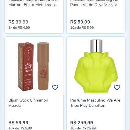
Marrom Efeito Metalizado
Panda Verde Oliva Vizzela
Vizzela
R$ 39,99
R$ 59,99
8x
de
R$ 4,99
10x
de
R$ 5,99
Blush Stick Cinnamon
Perfume Masculino We Are
Vizzela
Tribe Play Benetton
R$ 59,99
R$ 259,99
10x
de
R$ 5,99
10x
de
R$ 25,99