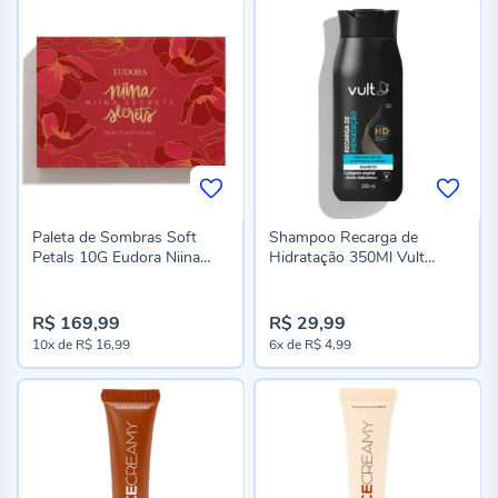
Paleta de Sombras Soft
Shampoo Recarga de
Petals 10G Eudora Niina
Hidratação 350Ml Vult
Secrets
Cabelos
R$ 169,99
R$ 29,99
10x
de
R$ 16,99
6x
de
R$ 4,99