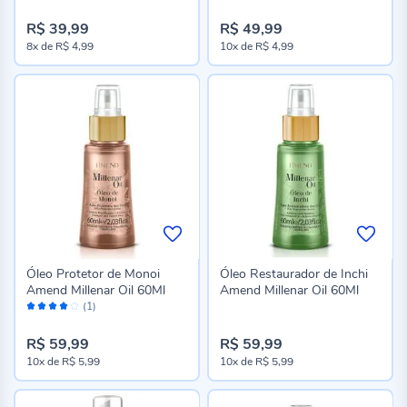
R$ 39,99
R$ 49,99
8x
de
R$ 4,99
10x
de
R$ 4,99
Óleo Protetor de Monoi
Óleo Restaurador de Inchi
Amend Millenar Oil 60Ml
Amend Millenar Oil 60Ml
Avaliação:
(1)
80%
R$ 59,99
R$ 59,99
10x
de
R$ 5,99
10x
de
R$ 5,99