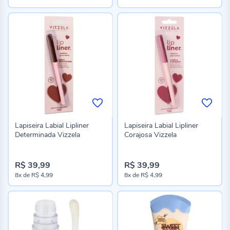
Lapiseira Labial Lipliner
Lapiseira Labial Lipliner
Determinada Vizzela
Corajosa Vizzela
R$ 39,99
R$ 39,99
8x
de
R$ 4,99
8x
de
R$ 4,99