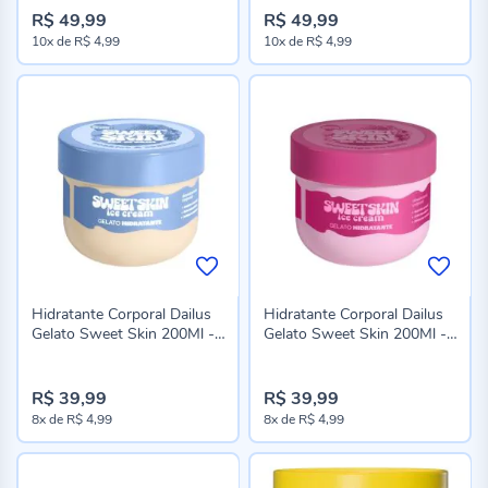
R$ 49,99
R$ 49,99
10x
de
R$ 4,99
10x
de
R$ 4,99
Hidratante Corporal Dailus
Hidratante Corporal Dailus
Gelato Sweet Skin 200Ml -
Gelato Sweet Skin 200Ml -
Creme de Baunilha
Sundae de Cereja
R$ 39,99
R$ 39,99
8x
de
R$ 4,99
8x
de
R$ 4,99