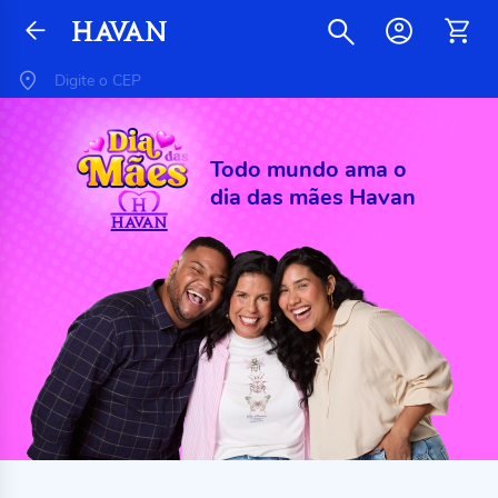
Todo mundo ama o
dia das mães Havan