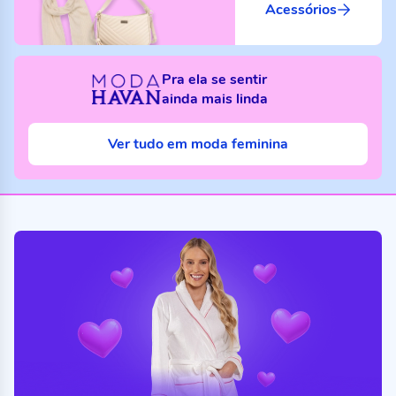
Acessórios
Pra ela se sentir
ainda mais linda
Ver tudo em moda feminina