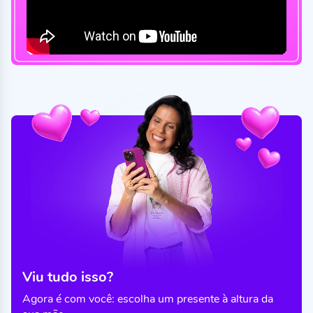
Viu tudo isso?
Agora é com você: escolha um presente à altura da