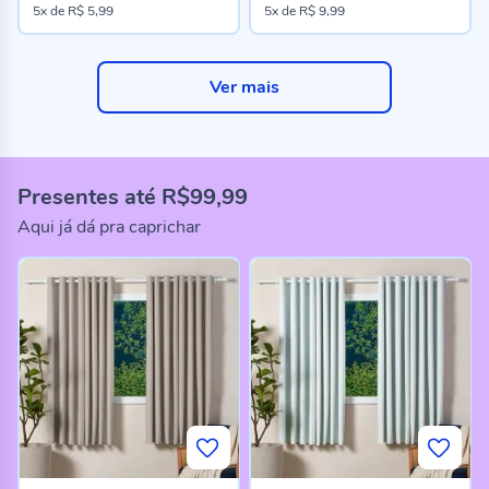
5x
de
R$ 5,99
5x
de
R$ 9,99
Ver mais
Presentes até R$99,99
Aqui já dá pra caprichar