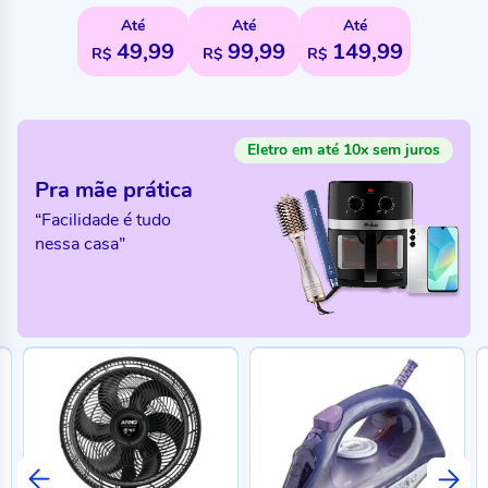
Até
Até
Até
49,99
99,99
149,99
R$
R$
R$
Eletro em até 10x sem juros
Pra mãe prática
“Facilidade é tudo
nessa casa”