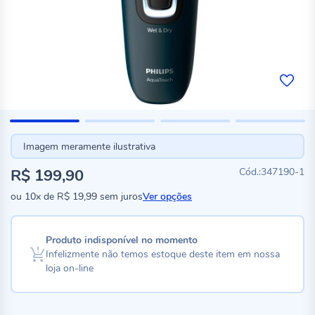
Imagem meramente ilustrativa
R$ 199,90
347190-1
ou
10x
de
R$ 19,99
sem juros
Ver opções
Produto indisponível no momento
Infelizmente não temos estoque deste item em nossa
loja on-line