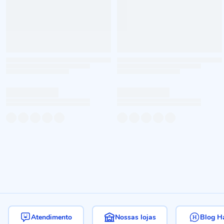
Atendimento
Nossas lojas
Blog H