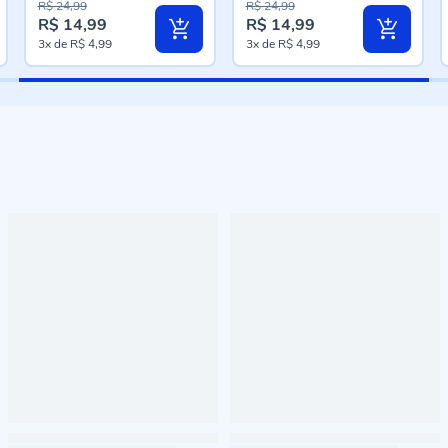
R$ 24,99
R$ 24,99
R$ 14,99
R$ 14,99
Preço
Preço
3x
de
R$ 4,99
3x
de
R$ 4,99
especial
especial