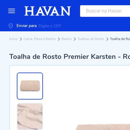
Enviar para
Início
Cama, Mesa e Banho
Banho
Toalhas de Rosto
Toalha de Ro
Toalha de Rosto Premier Karsten - R