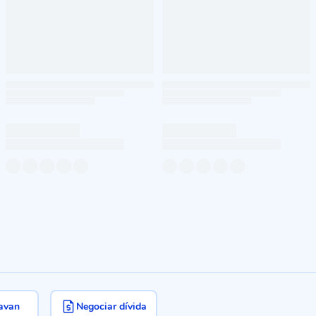
avan
Negociar dívida