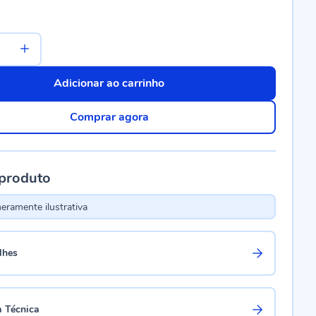
Adicionar ao carrinho
Comprar agora
 produto
ramente ilustrativa
lhes
a Técnica