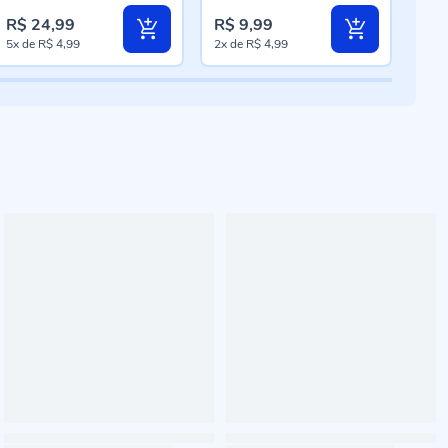
R$ 2
R$ 24,99
R$ 9,99
R$ 
Pre
5x
de
R$ 4,99
2x
de
R$ 4,99
3x
d
esp