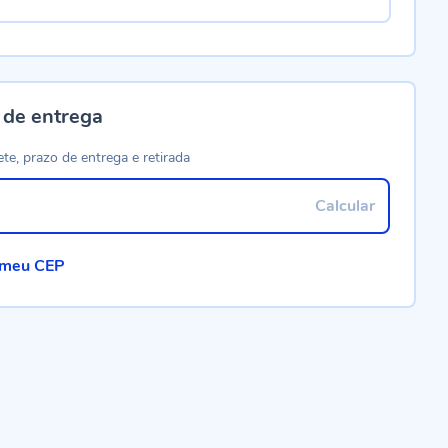
 de entrega
ete, prazo de entrega e retirada
Calcular
 meu CEP