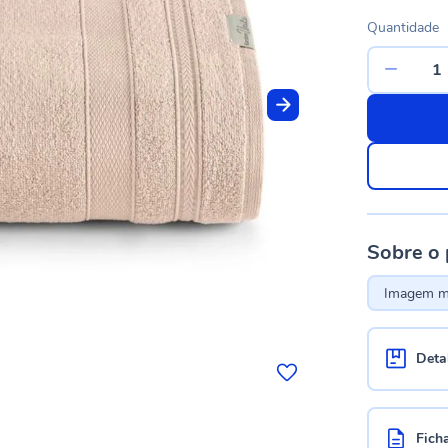
Quantidade
Sobre o
Imagem me
Deta
Fich