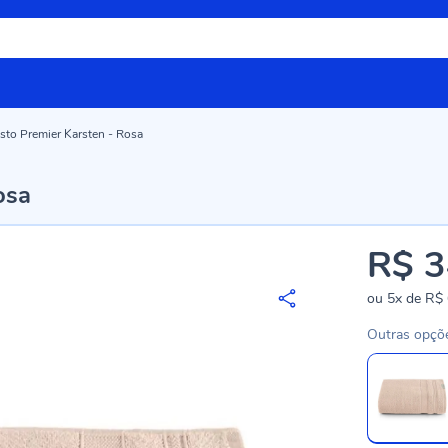
sto Premier Karsten - Rosa
osa
R$ 3
ou
5x
de
R$ 
Outras opçõ