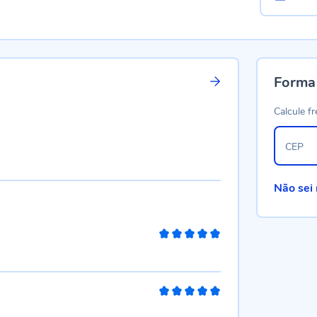
Forma
Calcule fr
CEP
Não sei
100%
100%