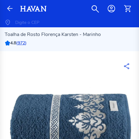
Toalha de Rosto Florença Karsten - Marinho
4.8
(
972
)