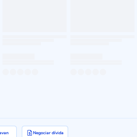
avan
Negociar dívida