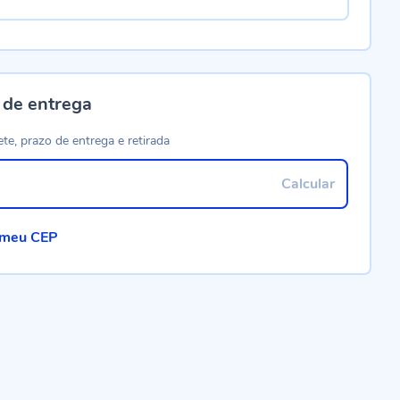
 de entrega
ete, prazo de entrega e retirada
Calcular
 meu CEP