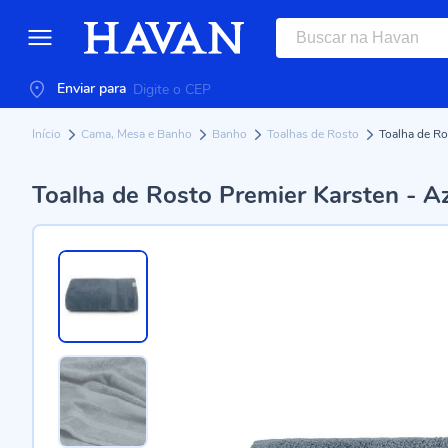
Enviar para
Início
Cama, Mesa e Banho
Banho
Toalhas de Rosto
Toalha de Ro
Toalha de Rosto Premier Karsten - A