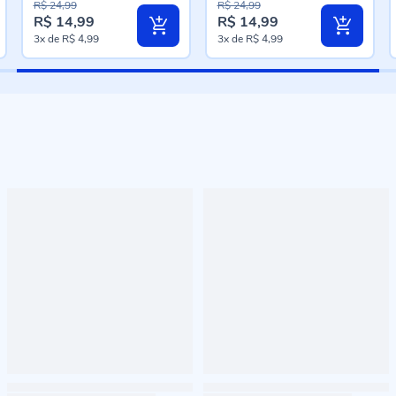
R$ 24,99
R$ 24,99
R$ 14,99
R$ 14,99
Preço
Preço
3x
de
R$ 4,99
3x
de
R$ 4,99
especial
especial