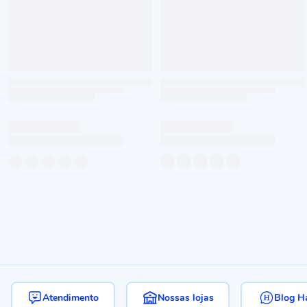
Atendimento
Nossas lojas
Blog H