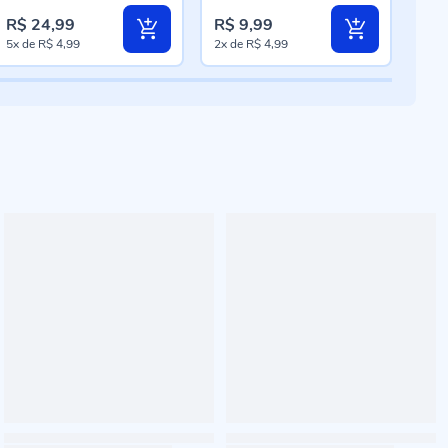
R$ 2
R$ 24,99
R$ 9,99
R$ 
Pre
5x
de
R$ 4,99
2x
de
R$ 4,99
3x
d
esp