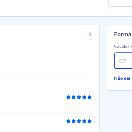
Forma
Calcule fr
CEP
Não sei
100%
100%