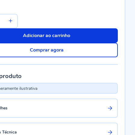
Adicionar ao carrinho
Comprar agora
 produto
ramente ilustrativa
lhes
a Técnica