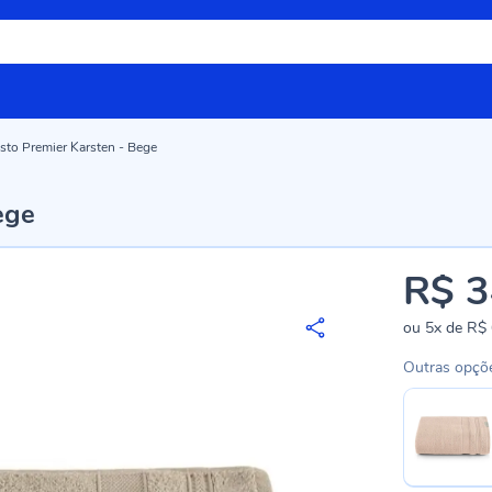
sto Premier Karsten - Bege
ege
R$ 3
ou
5x
de
R$ 
Outras opçõ