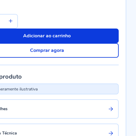
Adicionar ao carrinho
Comprar agora
 produto
ramente ilustrativa
lhes
a Técnica