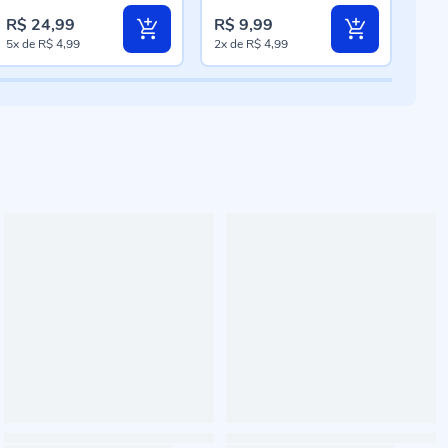
R$ 2
R$ 24,99
R$ 9,99
R$ 
Pre
5x
de
R$ 4,99
2x
de
R$ 4,99
3x
d
esp