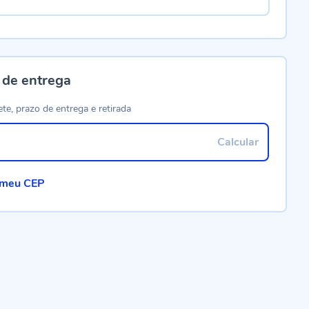
 de entrega
ete, prazo de entrega e retirada
Calcular
 meu CEP