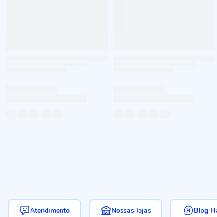
Atendimento
Nossas lojas
Blog H