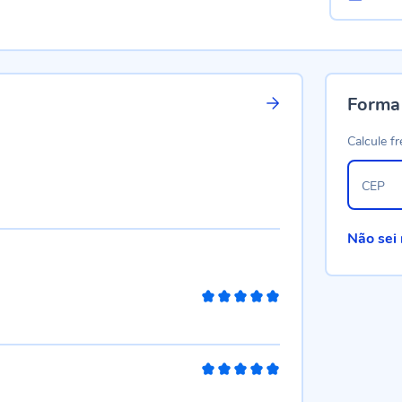
Forma
Calcule fr
CEP
Não sei
100%
100%