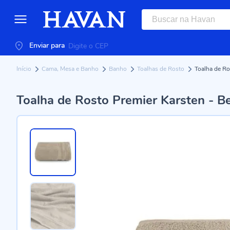
Enviar para
Início
Cama, Mesa e Banho
Banho
Toalhas de Rosto
Toalha de Ro
Toalha de Rosto Premier Karsten - B