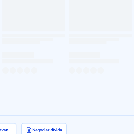
avan
Negociar dívida