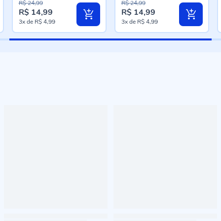
R$ 24,99
R$ 24,99
R$ 14,99
R$ 14,99
Preço
Preço
3x
de
R$ 4,99
3x
de
R$ 4,99
especial
especial