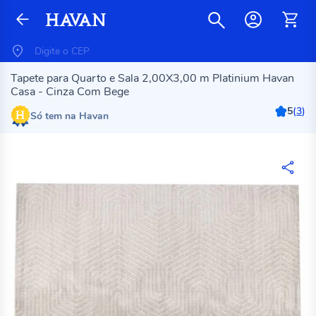
Tapete para Quarto e Sala 2,00X3,00 m Platinium Havan
Casa - Cinza Com Bege
5
(
3
)
Só tem na Havan