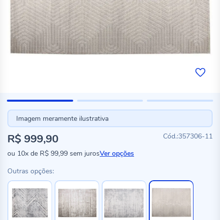
Imagem meramente ilustrativa
R$ 999,90
357306-11
ou
10x
de
R$ 99,99
sem juros
Ver opções
Outras opções: