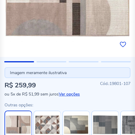
Imagem meramente ilustrativa
R$ 259,99
19801-107
ou
5x
de
R$ 51,99
sem juros
Ver opções
Outras opções: