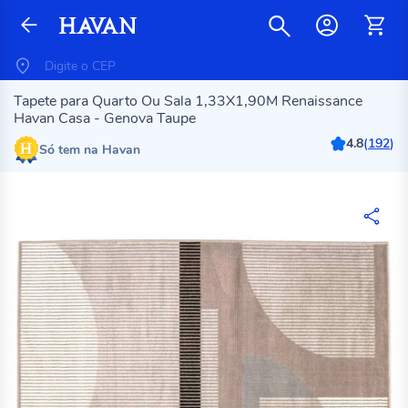
Tapete para Quarto Ou Sala 1,33X1,90M Renaissance
Havan Casa - Genova Taupe
4.8
(
192
)
Só tem na Havan