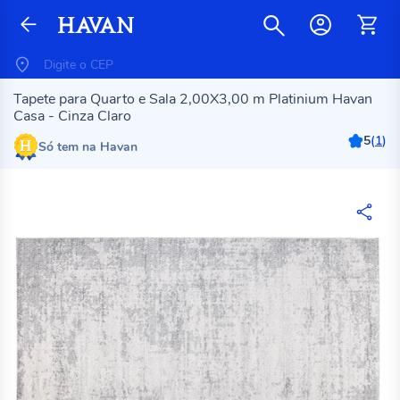
Tapete para Quarto e Sala 2,00X3,00 m Platinium Havan
Casa - Cinza Claro
5
(
1
)
Só tem na Havan