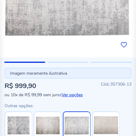
Imagem meramente ilustrativa
R$ 999,90
357306-13
ou
10x
de
R$ 99,99
sem juros
Ver opções
Outras opções: