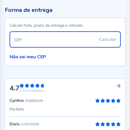
Forma de entrega
Calcule frete, prazo de entrega e retirada
Calcular
CEP
Não sei meu CEP
4.7
94%
(133)
avaliações
Cynthia
01/08/2026
100%
Perfeito
Doris
27/07/2026
100%