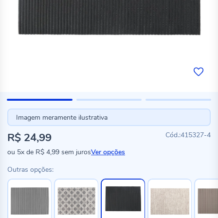
Imagem meramente ilustrativa
R$ 24,99
415327-4
ou
5x
de
R$ 4,99
sem juros
Ver opções
Outras opções: