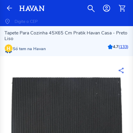
Tapete Para Cozinha 45X65 Cm Pratik Havan Casa - Preto
Liso
4.7
(
133
)
Só tem na Havan