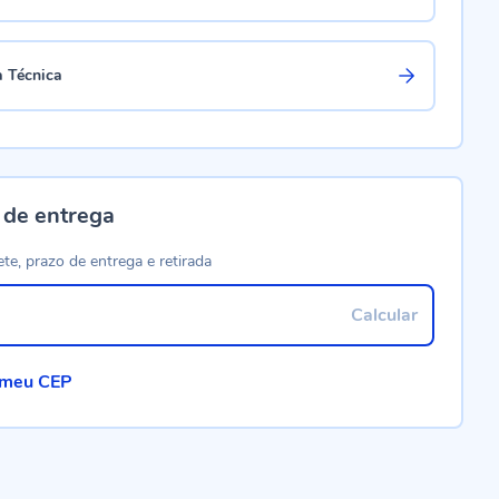
a Técnica
 de entrega
ete, prazo de entrega e retirada
Calcular
 meu CEP