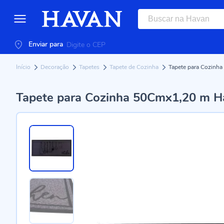
Enviar para
Início
Decoração
Tapetes
Tapete de Cozinha
Tapete para Cozinha
Tapete para Cozinha 50Cmx1,20 m Ha