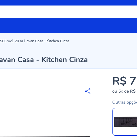
 50Cmx1,20 m Havan Casa - Kitchen Cinza
van Casa - Kitchen Cinza
R$ 7
ou
5x
de
R$ 
Outras opçõ