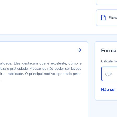
Fich
Forma
Calcule fr
alidade. Eles destacam que é excelente, ótimo e
eza e praticidade. Apesar de não poder ser lavado
 durabilidade. O principal motivo apontado pelos
CEP
.
Não sei