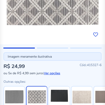
Imagem meramente ilustrativa
R$ 24,99
415327-6
ou
5x
de
R$ 4,99
sem juros
Ver opções
Outras opções: