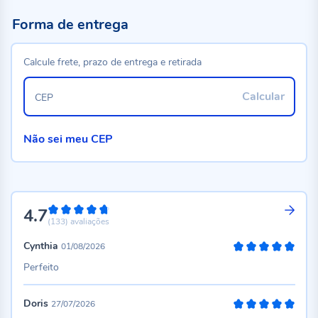
Forma de entrega
Calcule frete, prazo de entrega e retirada
Calcular
CEP
Não sei meu CEP
4.7
94%
(133)
avaliações
Cynthia
01/08/2026
100%
Perfeito
Doris
27/07/2026
100%