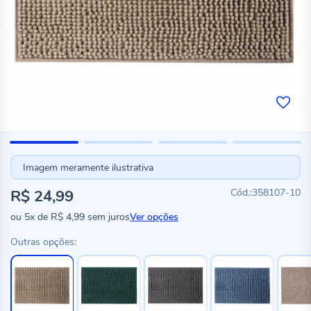
Imagem meramente ilustrativa
R$ 24,99
358107-10
ou
5x
de
R$ 4,99
sem juros
Ver opções
Outras opções: