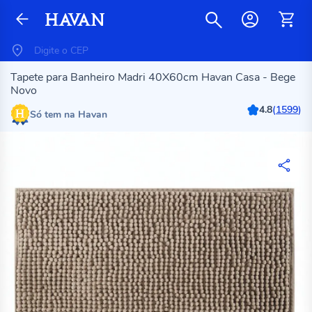
Tapete para Banheiro Madri 40X60cm Havan Casa - Bege
Novo
4.8
(
1599
)
Só tem na Havan