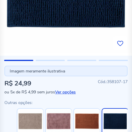
Imagem meramente ilustrativa
R$ 24,99
358107-17
ou
5x
de
R$ 4,99
sem juros
Ver opções
Outras opções: