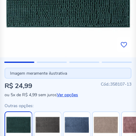
Imagem meramente ilustrativa
R$ 24,99
358107-13
ou
5x
de
R$ 4,99
sem juros
Ver opções
Outras opções: