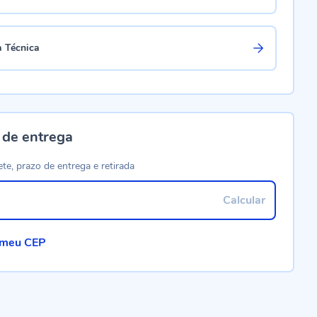
a Técnica
 de entrega
ete, prazo de entrega e retirada
Calcular
 meu CEP