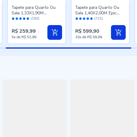
Tapete para Quarto Ou
Tapete para Quarto Ou
Sala 1,33X1,90M
Sala 1,40X2,00M Epic
Avaliação:
Avaliação:
Renaissance Havan Casa
Havan Casa - Taupe
(192)
(721)
96%
98%
- Venice Cinza
R$ 259,99
R$ 599,90
5x
de
R$ 51,99
10x
de
R$ 59,99