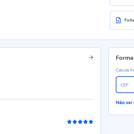
Fich
Forma
Calcule fr
CEP
Não sei
100%