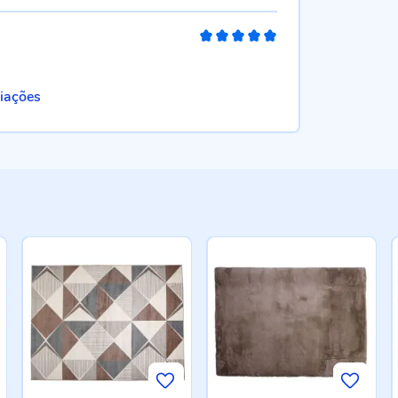
100%
liações