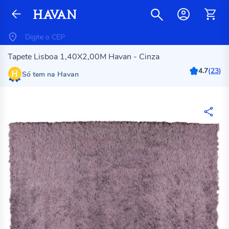
Tapete Lisboa 1,40X2,00M Havan - Cinza
4.7
(
23
)
Só tem na Havan