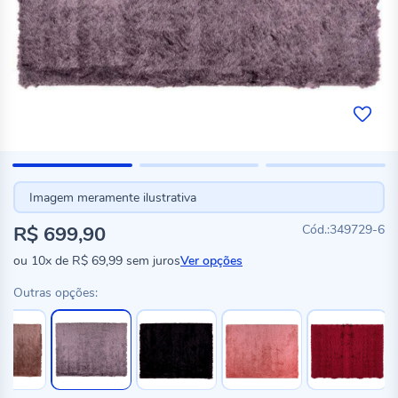
Imagem meramente ilustrativa
R$ 699,90
349729-6
ou
10x
de
R$ 69,99
sem juros
Ver opções
Outras opções: