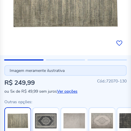
Imagem meramente ilustrativa
R$ 249,99
72070-130
ou
5x
de
R$ 49,99
sem juros
Ver opções
Outras opções: