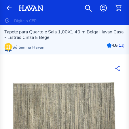
Tapete para Quarto e Sala 1,00X1,40 m Belga Havan Casa
- Listras Cinza E Bege
4.6
(
13
)
Só tem na Havan