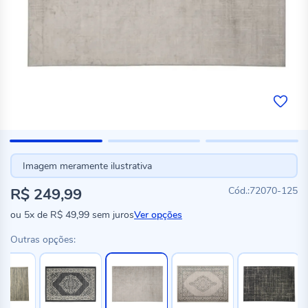
Imagem meramente ilustrativa
R$ 249,99
72070-125
ou
5x
de
R$ 49,99
sem juros
Ver opções
Outras opções: