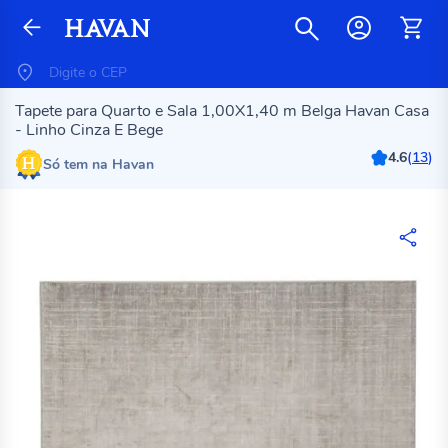
Tapete para Quarto e Sala 1,00X1,40 m Belga Havan Casa
- Linho Cinza E Bege
4.6
(
13
)
Só tem na Havan