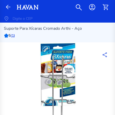
Suporte Para Xícaras Cromado Arthi - Aço
5
(
1
)