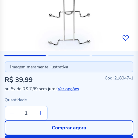
Imagem meramente ilustrativa
R$ 39,99
218947-1
ou
5x
de
R$ 7,99
sem juros
Ver opções
Quantidade
Comprar agora