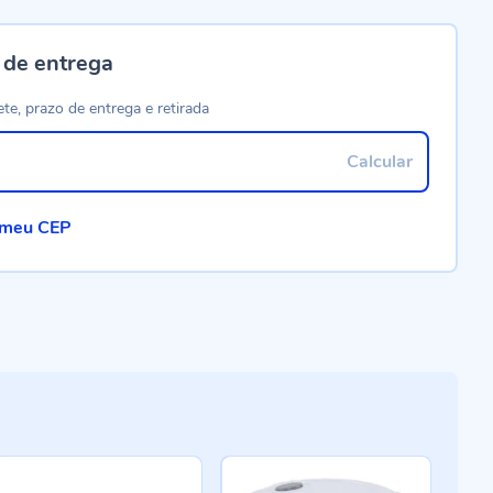
 de entrega
ete, prazo de entrega e retirada
Calcular
 meu CEP