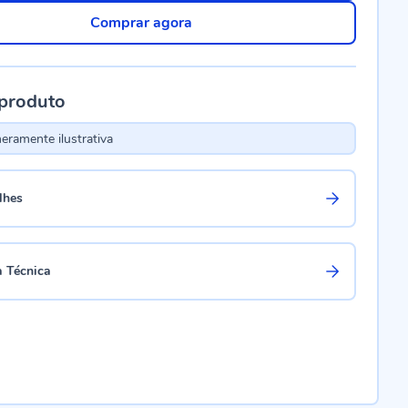
Comprar agora
 produto
ramente ilustrativa
lhes
a Técnica