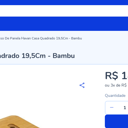
so De Panela Havan Casa Quadrado 19,5Cm - Bambu
adrado 19,5Cm - Bambu
R$ 1
ou
3x
de
R$ 
Quantidade