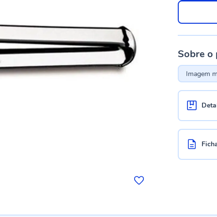
Sobre o
Imagem me
Deta
Fich