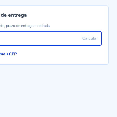
 de entrega
ete, prazo de entrega e retirada
Calcular
 meu CEP