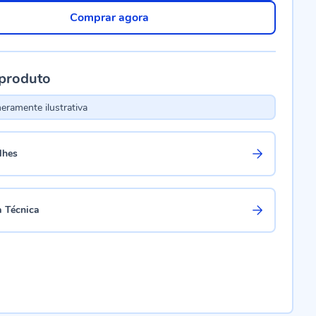
Comprar agora
 produto
ramente ilustrativa
lhes
a Técnica