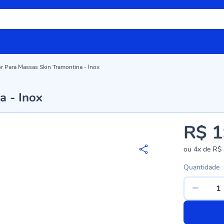
r Para Massas Skin Tramontina - Inox
a - Inox
R$ 1
ou
4x
de
R$ 
Quantidade