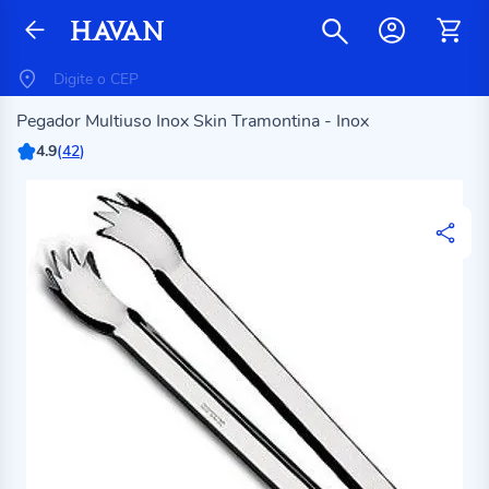
Pegador Multiuso Inox Skin Tramontina - Inox
4.9
(
42
)