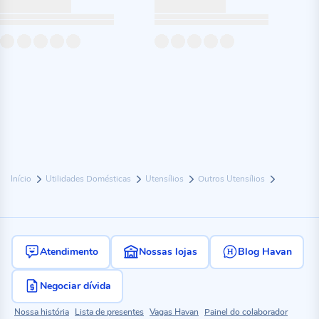
Início
Utilidades Domésticas
Utensílios
Outros Utensílios
Atendimento
Nossas lojas
Blog Havan
Negociar dívida
Nossa história
Lista de presentes
Vagas Havan
Painel do colaborador