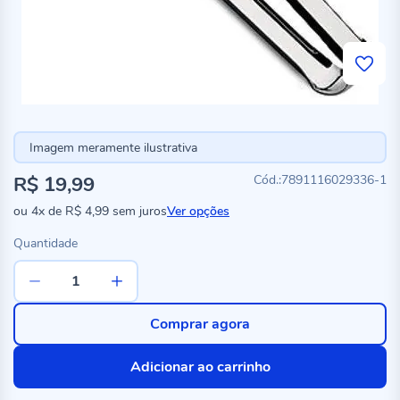
Imagem meramente ilustrativa
R$ 19,99
7891116029336-1
ou
4x
de
R$ 4,99
sem juros
Ver opções
Quantidade
Comprar agora
Adicionar ao carrinho