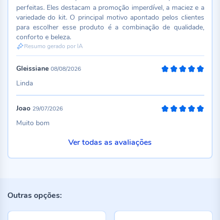
perfeitas. Eles destacam a promoção imperdível, a maciez e a
variedade do kit. O principal motivo apontado pelos clientes
para escolher esse produto é a combinação de qualidade,
conforto e beleza.
Resumo gerado por IA
Gleissiane
08/08/2026
100%
Linda
Joao
29/07/2026
100%
Muito bom
Ver todas as avaliações
Outras opções: