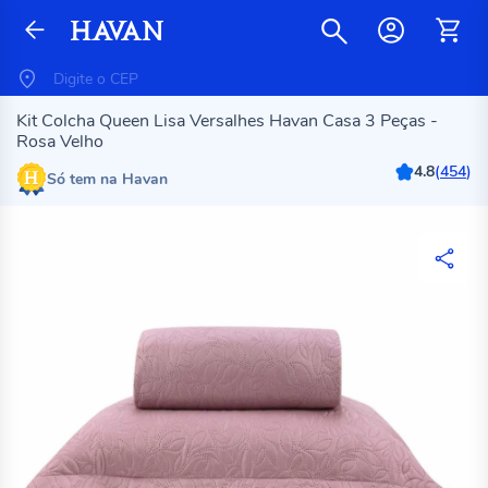
Kit Colcha Queen Lisa Versalhes Havan Casa 3 Peças -
Rosa Velho
4.8
(
454
)
Só tem na Havan