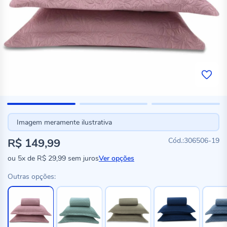
Imagem meramente ilustrativa
R$ 149,99
306506-19
ou
5x
de
R$ 29,99
sem juros
Ver opções
Outras opções: